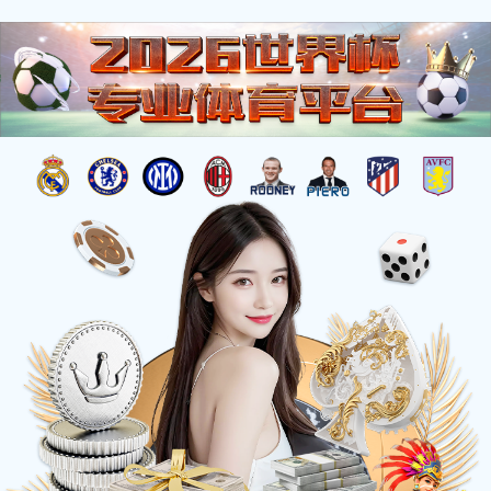
注册入口
华体会·体育
—— 比赛数